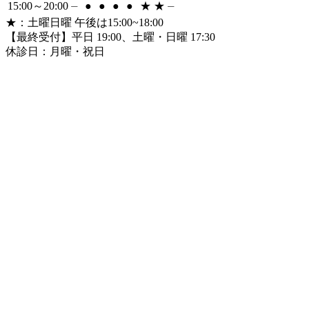
15:00～20:00
⏤
●
●
●
●
★
★
⏤
★
：土曜日曜 午後は15:00~18:00
【最終受付】平日 19:00、土曜・日曜 17:30
休診日：月曜・祝日