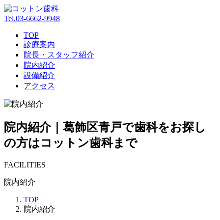
Tel.
03-6662-9948
TOP
診療案内
院長・スタッフ紹介
院内紹介
設備紹介
アクセス
院内紹介｜葛飾区青戸で歯科をお探し
の方はコットン歯科まで
FACILITIES
院内紹介
TOP
院内紹介