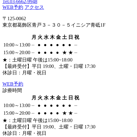
Tel.
03-6662-9948
WEB予約
アクセス
〒125-0062
東京都葛飾区青戸３－３０－５イニシア青砥1F
月
火
水
木
金
土
日
祝
10:00～13:00
⏤
●
●
●
●
●
●
⏤
15:00～20:00
⏤
●
●
●
●
★
★
⏤
★
：土曜日曜 午後は15:00~18:00
【最終受付】平日 19:00、土曜・日曜 17:30
休診日：月曜・祝日
WEB
予約
診療時間
月
火
水
木
金
土
日
祝
10:00～13:00
⏤
●
●
●
●
●
●
⏤
15:00～20:00
⏤
●
●
●
●
★
★
⏤
★
：土曜日曜 午後は15:00~18:00
【最終受付】平日 19:00、土曜・日曜 17:30
休診日：月曜・祝日